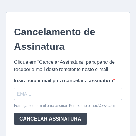
Cancelamento de
Assinatura
Clique em "Cancelar Assinatura" para parar de
receber e-mail deste remetente neste e-mail:
Insira seu e-mail para cancelar a assinatura
Forneça seu e-mail para assinar. Por exemplo:
abc@xyz.com
CANCELAR ASSINATURA